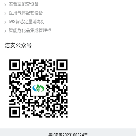
实验室配套设备
医用气体配套设备
59S智芯定量消毒灯
智能危化品集成管理柜
洁安公众号
粤ICP备2023100324号