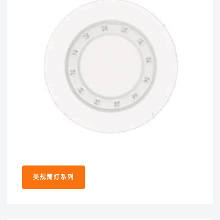
美规筒灯系列