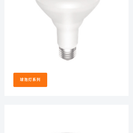
球泡灯系列