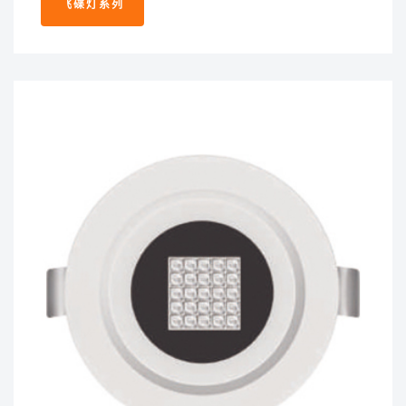
飞碟灯系列