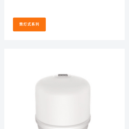
筒灯式系列