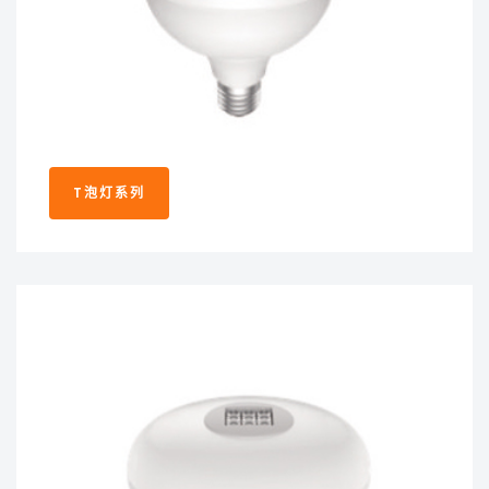
T泡灯系列