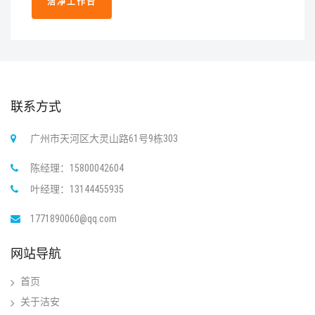
洁净工作台
联系方式
广州市天河区大灵山路61号9栋303
陈经理：15800042604
叶经理：13144455935
1771890060@qq.com
网站导航
首页
关于洁安