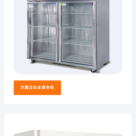
冷藏式标本储存柜