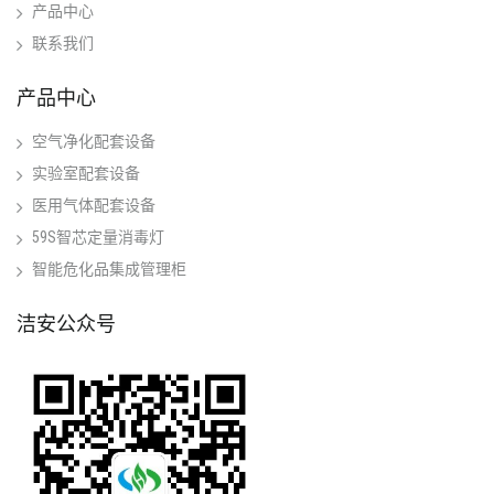
产品中心
联系我们
产品中心
空气净化配套设备
实验室配套设备
医用气体配套设备
59S智芯定量消毒灯
智能危化品集成管理柜
洁安公众号