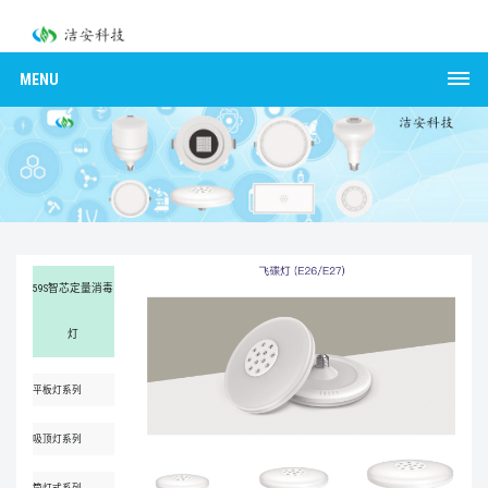
MENU
59S智芯定量消毒
灯
平板灯系列
吸顶灯系列
筒灯式系列