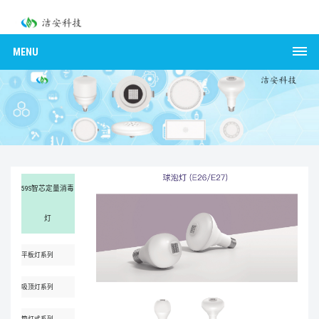
MENU
59S智芯定量消毒
灯
平板灯系列
吸顶灯系列
筒灯式系列